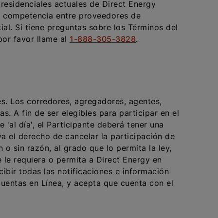
 residenciales actuales de Direct Energy
 la competencia entre proveedores de
ial. Si tiene preguntas sobre los Términos del
por favor llame al
1-888-305-3828
.
es. Los corredores, agregadores, agentes,
s. A fin de ser elegibles para participar en el
'al día', el Participante deberá tener una
va el derecho de cancelar la participación de
o sin razón, al grado que lo permita la ley,
e le requiera o permita a Direct Energy en
cibir todas las notificaciones e información
Cuentas en Línea, y acepta que cuenta con el