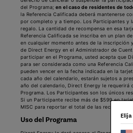
derecho de cancelar o suspender la participac
del Programa;
en
el caso de residentes de to
la Referencia Calificada deberá mantenerse co
por completo y a tiempo. Los Participantes y l
regalo. La cantidad de recompensa en esa tarj
Referencia Calificada se inscriba en un plan 
en cualquier momento antes de la inscripción y
de Direct Energy en el Administrador de Cuent
participar en el Programa, usted acepta que Di
para ser considerada como una Referencia Calif
pueden vencer en la fecha indicada en la tarje
cada año del calendario, estarán sujetos a p
año del calendario, Direct Energy le requerirá
Programa. Los Participantes son los únicos r
Si un Participante recibe más de $599 en tarje
MISC para reportar el total de las recompensas 
Elij
Uso del Programa