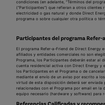
condiciones (en adelante, “Términos del progra
(“Participantes”) que refieran a otros cliente
electricidad o gas natural y donde Direct Energ
programa o sobre cualquier otra política o tér
Participantes del programa Refer-
El programa Refer-a-Friend de Direct Energy es
afiliados y entidades comerciales no son elegib
Programa, los Participantes deberán estar al dí
cuenta residencial activa con Direct Energy y 
los Participantes en el Programa o de cancelar
mediante el envío de un aviso por escrito a los
virtud de esta disposición deberá ser enviada p
relacionadas con el Programa por email en la d
equipo necesario (hardware y software) para re
Referencias Calificadas y recompe