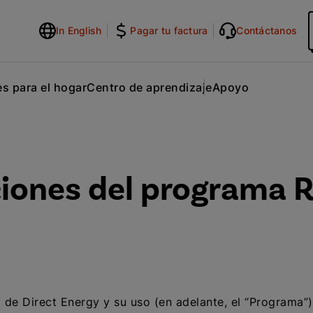
In English
Pagar tu factura
Contáctanos
s para el hogar
Centro de aprendizaje
Apoyo
iones del programa R
 de Direct Energy y su uso (en adelante, el “Programa”)