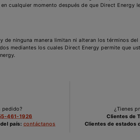
a en cualquier momento después de que Direct Energy le
y de ninguna manera limitan ni alteran los términos del
dos mediantes los cuales Direct Energy permite que ust
nergy.
n pedido?
¿Tienes pr
55-461-1926
Clientes de 
 del país:
contáctanos
Clientes de estados d