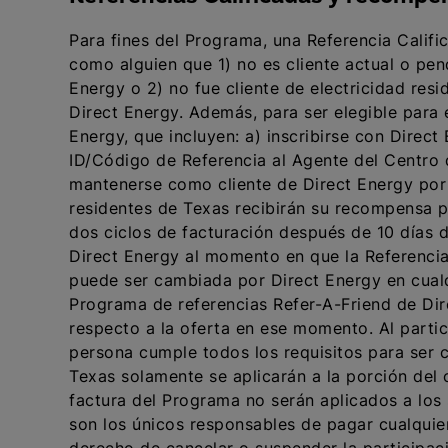
Para fines del Programa, una Referencia Calif
como alguien que 1) no es cliente actual o pend
Energy o 2) no fue cliente de electricidad resi
Direct Energy. Además, para ser elegible para 
Energy, que incluyen: a) inscribirse con Direct
ID/Código de Referencia al Agente del Centro d
mantenerse como cliente de Direct Energy por 
residentes de Texas recibirán su recompensa p
dos ciclos de facturación después de 10 días d
Direct Energy al momento en que la Referencia 
puede ser cambiada por Direct Energy en cualqu
Programa de referencias Refer-A-Friend de Dir
respecto a la oferta en ese momento. Al partic
persona cumple todos los requisitos para ser c
Texas solamente se aplicarán a la porción del 
factura del Programa no serán aplicados a los 
son los únicos responsables de pagar cualquie