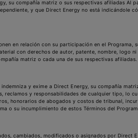
gy, su compañía matriz o sus respectivas afiliadas Al p
dependiente, y que Direct Energy no está indicándole c
onen en relación con su participación en el Programa, s
terial con derechos de autor, patente, nombre, logo ni
ompañía matriz o cada una de sus respectivas afiliadas.
e indemniza y exime a Direct Energy, su compañía matriz
, reclamos y responsabilidades de cualquier tipo, lo cu
s, honorarios de abogados y costos de tribunal, incurr
rama o su incumplimiento de estos Términos del Program
ados, cambiados, modificados o asignados por Direct 