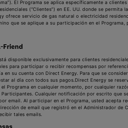
ma”). El Programa se aplica específicamente a clientes
s residenciales (“Clientes”) en EE. UU. donde se permita
y ofrece servicio de gas natural o electricidad residenc
mino que se aplique a su participación en el Programa, 
a-Friend
tá disponible exclusivamente para clientes residencial
les para participar o recibir recompensas por referencia
a en su cuenta con Direct Energy. Para que se considere 
estar al día con todos sus pagos.Direct Energy se reser
 el Programa en cualquier momento, por cualquier razón 
 Participantes. Cualquier notificación por escrito que s
or email. Al participar en el Programa, usted acepta re
irección de email que registró en el Administrador de 
cibir tales emails.
nsas