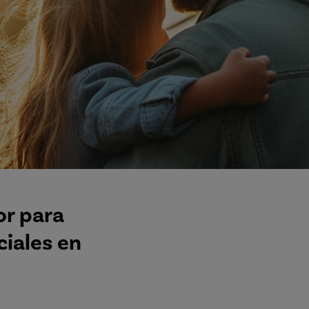
or para
ciales en