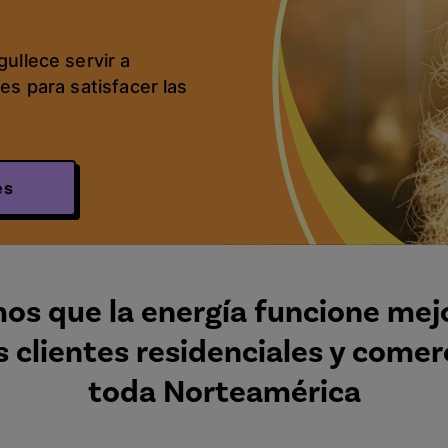
ullece servir a
s para satisfacer las
es
s que la energía funcione mej
 clientes residenciales y comer
toda Norteamérica