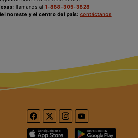
Texas:
llámanos al
1-888-305-3828
el noreste y el centro del país:
contáctanos