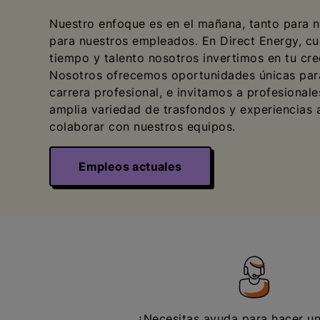
Nuestro enfoque es en el mañana, tanto para 
para nuestros empleados. En Direct Energy, c
tiempo y talento nosotros invertimos en tu cre
Nosotros ofrecemos oportunidades únicas para
carrera profesional, e invitamos a profesional
amplia variedad de trasfondos y experiencias
colaborar con nuestros equipos.
Empleos actuales
¿Necesitas ayuda para hacer u