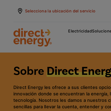
Selecciona la ubicación del servicio
Electricidad
Solucione
Sobre
Direct Ener
Direct Energy les ofrece a sus clientes opcio
innovación donde se encuentran la energía, l
tecnología. Nosotros les damos a nuestros c
sencillas para llevar la cuenta, entender y 