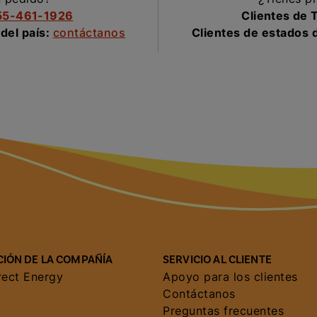
55-461-1926
Clientes de 
 del país:
contáctanos
Clientes de estados d
IÓN DE LA COMPAÑÍA
SERVICIO AL CLIENTE
rect Energy
Apoyo para los clientes
Contáctanos
Preguntas frecuentes