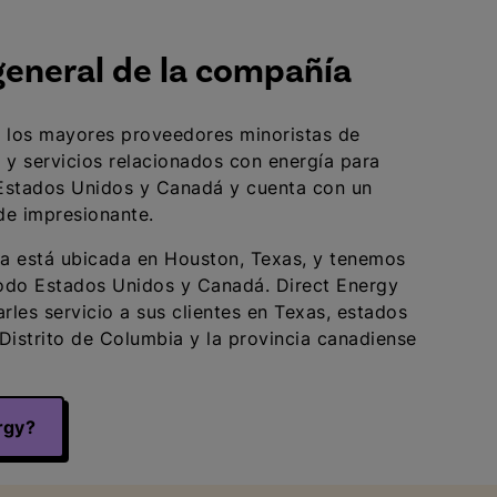
general de la compañía
e los mayores proveedores minoristas de
l y servicios relacionados con energía para
Estados Unidos y Canadá y cuenta con un
 de impresionante.
a está ubicada en Houston, Texas, y tenemos
todo Estados Unidos y Canadá. Direct Energy
rles servicio a sus clientes en Texas, estados
 Distrito de Columbia y la provincia canadiense
rgy?