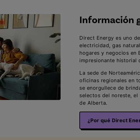
Información 
Direct Energy es uno d
electricidad, gas natura
hogares y negocios en 
impresionante historial
La sede de Norteaméric
oficinas regionales en 
se enorgullece de brinda
selectos del noreste, el
de Alberta.
¿Por qué Direct Ene