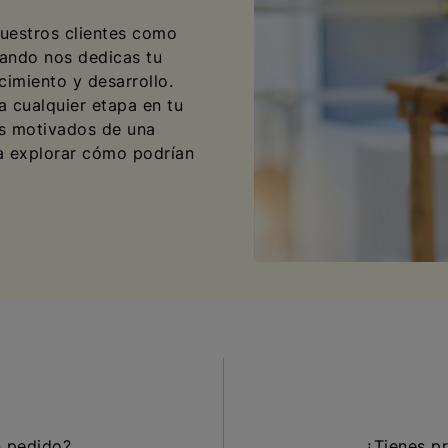
nuestros clientes como
uando nos dedicas tu
cimiento y desarrollo.
 cualquier etapa en tu
es motivados de una
 a explorar cómo podrían
n pedido?
¿Tienes pr