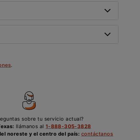
ones
.
eguntas sobre tu servicio actual?
Texas:
llámanos al
1-888-305-3828
el noreste y el centro del país:
contáctanos