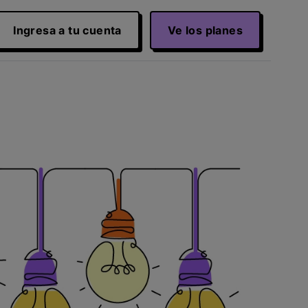
Ingresa a tu cuenta
Ve los planes