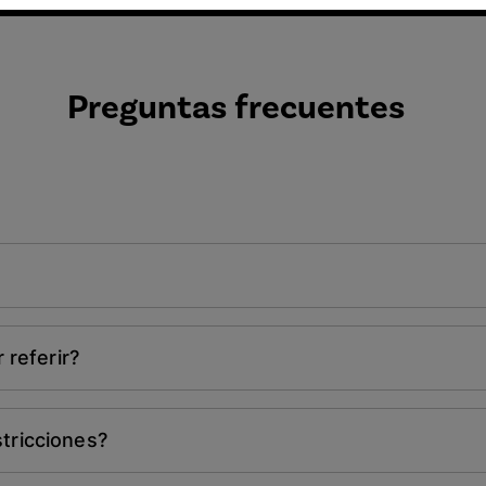
Preguntas frecuentes
 referir?
stricciones?