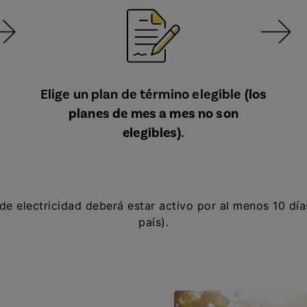
Elige un plan de término elegible
(los
planes de mes a mes no son
elegibles)
.
o de electricidad deberá estar activo por al menos 10 día
país).