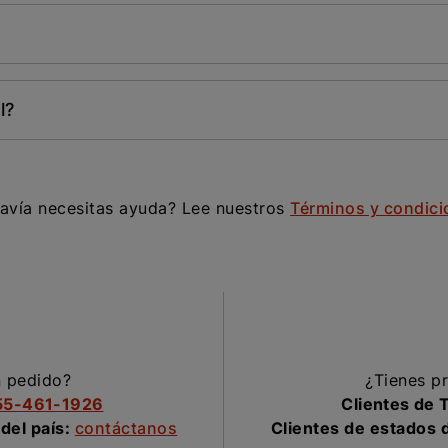
l?
avía necesitas ayuda? Lee nuestros
Términos y condici
n pedido?
¿Tienes pr
55-461-1926
Clientes de 
 del país:
contáctanos
Clientes de estados d