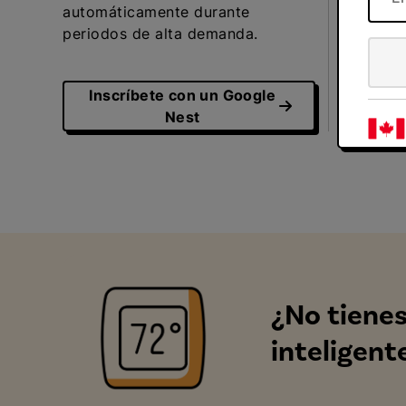
automáticamente durante
automát
periodos de alta demanda.
periodos
Inscríbete con un Google
Inscr
Nest
¿No tiene
inteligent