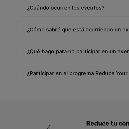
¿Cuándo ocurren los eventos?
¿Cómo sabré que está ocurriendo un e
¿Qué hago para no participar en un eve
¿Participar en el progrema Reduce Your U
Reduce tu con