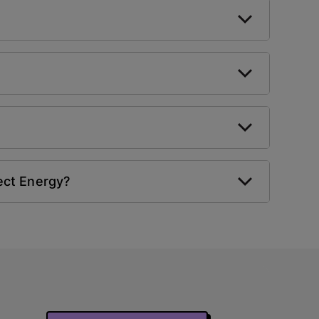
rect Energy?