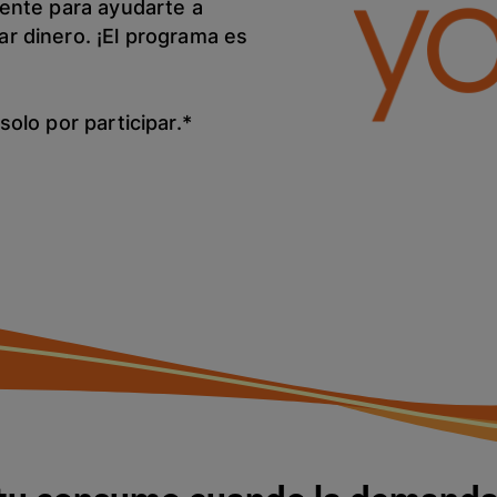
gente para ayudarte a
r dinero. ¡El programa es
solo por participar.*