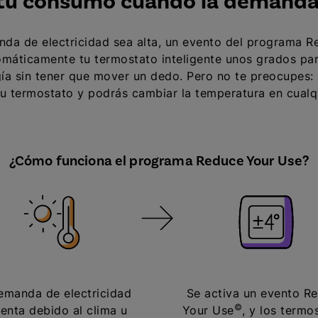
tu consumo cuando la demanda 
da de electricidad sea alta, un evento del programa 
omáticamente tu termostato inteligente unos grados pa
ía sin tener que mover un dedo. Pero no te preocupes:
 tu termostato y podrás cambiar la temperatura en cual
¿Cómo funciona el programa Reduce Your Use?
emanda de electricidad
Se activa un evento R
©
enta debido al clima u
Your Use
, y los termo