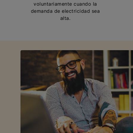
voluntariamente cuando la
demanda de electricidad sea
alta.