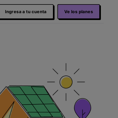
Ingresa a tu cuenta
Ve los planes