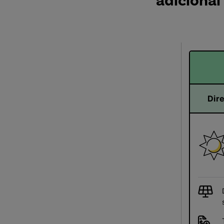
adicional
Dire