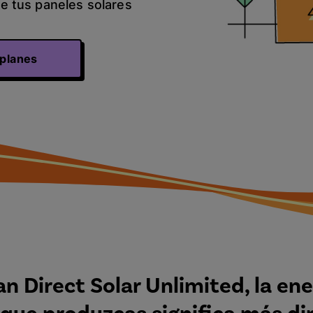
e tus paneles solares
 planes
an Direct Solar Unlimited, la ene