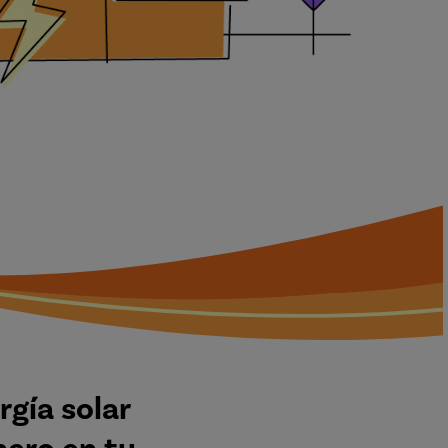
rgía solar