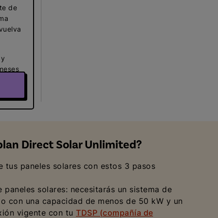
te de
ema
vuelva
 y
 meses
lan Direct Solar Unlimited?
 tus paneles solares con estos 3 pasos
 paneles solares: necesitarás un sistema de
cado con una capacidad de menos de 50 kW y un
xión vigente con tu
TDSP (compañía de