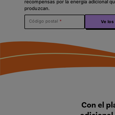
recompensas por la energía adicional qu
produzcan.
Código postal
Ve los
Con el pl