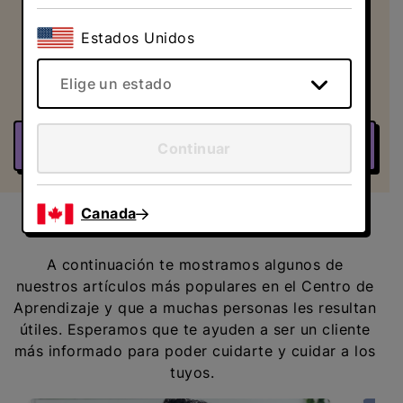
Direct Energy, ambos recibirán $50 de
Estados Unidos
recompensa. ¡Y lo mejor de todo es que no
hay límite en la cantidad de personas que
puedes referir!
Elige un estado
Más información
Continuar
Canada
Artículos más populares
A continuación te mostramos algunos de
nuestros artículos más populares en el Centro de
Aprendizaje y que a muchas personas les resultan
útiles. Esperamos que te ayuden a ser un cliente
más informado para poder cuidarte y cuidar a los
tuyos.