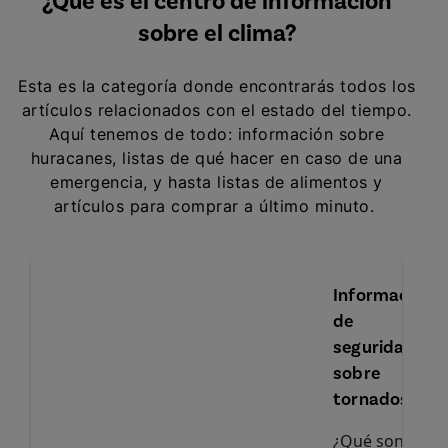
¿Qué es el centro de información
sobre el clima?
Esta es la categoría donde encontrarás todos los
artículos relacionados con el estado del tiempo.
Aquí tenemos de todo: información sobre
huracanes, listas de qué hacer en caso de una
emergencia, y hasta listas de alimentos y
artículos para comprar a último minuto.
Información
de
seguridad
sobre
tornados
¿Qué son los