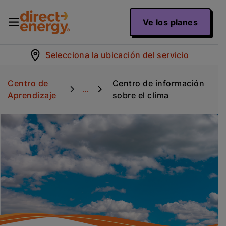
Ve los planes
Selecciona la ubicación del servicio
Centro de
Centro de información
...
Aprendizaje
sobre el clima