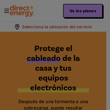
Ve los planes
Selecciona la ubicación del servicio
Protege el
cableado
de la
casa y tus
equipos
electrónicos
Después de una tormenta o una
sobrecarga, puede resultar