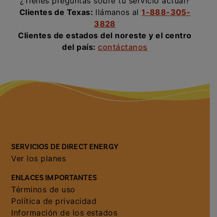
¿Tienes preguntas sobre tu servicio actual?
Clientes de Texas:
llámanos al
1-888-305-
3828
Clientes de estados del noreste y el centro
del país:
contáctanos
SERVICIOS DE DIRECT ENERGY
Ver los planes
ENLACES IMPORTANTES
Términos de uso
Política de privacidad
Información de los estados