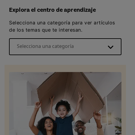
Explora el centro de aprendizaje
Selecciona una categoría para ver artículos
de los temas que te interesan.
Selecciona una categoría
Ayuda para mudanzas